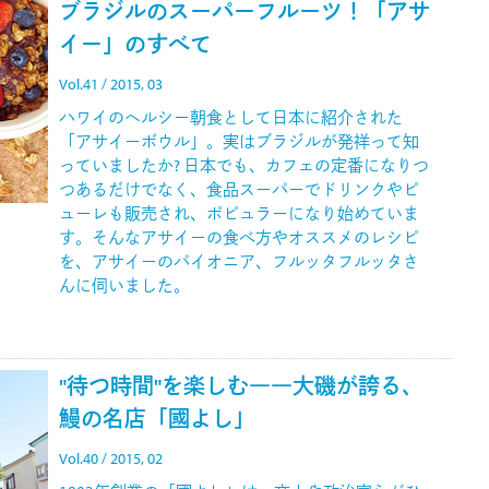
ブラジルのスーパーフルーツ！「アサ
イー」のすべて
Vol.41 / 2015, 03
ハワイのヘルシー朝食として日本に紹介された
「アサイーボウル」。実はブラジルが発祥って知
っていましたか? 日本でも、カフェの定番になりつ
つあるだけでなく、食品スーパーでドリンクやピ
ューレも販売され、ポピュラーになり始めていま
す。そんなアサイーの食べ方やオススメのレシピ
を、アサイーのパイオニア、フルッタフルッタさ
んに伺いました。
"待つ時間"を楽しむ――大磯が誇る、
鰻の名店「國よし」
Vol.40 / 2015, 02