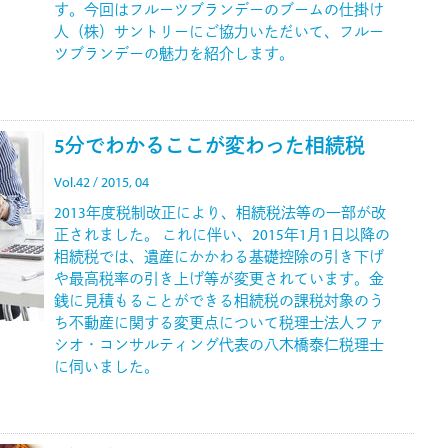
す。今回はフルーツブランデーのブームの仕掛け
人（株）サントリーにご協力いただいて、フルー
ツブランデーの魅力を紹介します。
5分でわかるここが変わった相続税
Vol.42 / 2015, 04
2013年度税制改正により、相続税法等の一部が改
正されました。 これに伴い、2015年1月1日以降の
相続税では、遺産にかかわる基礎控除の引き下げ
や最高税率の引き上げ等が変更されています。金
銭に見積もることができる相続税の課税対象のう
ち不動産に関する変更点について税理士法人ファ
シオ・コンサルティング代表の八木橋泰仁税理士
に伺いました。