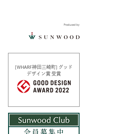
Produced by
[WHARF神田三崎町] グッド
デザイン賞 受賞