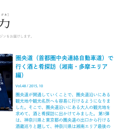
ジンをお届けします。
圏央道（首都圏中央連絡自動車道）で
行く酒と肴探訪（湘南・多摩エリア
編）
Vol.48 / 2015, 10
圏央道が開通していくことで、圏央道沿いにある
観光地や観光名所へも容易に行けるようになりま
した。そこで、圏央道沿いにある大人の観光地を
求めて、酒と肴探訪に出かけてみました。 第1弾
は、神奈川県と東京都の圏央道の出口から行ける
酒蔵巡りと題して、神奈川県は湘南エリア最後の