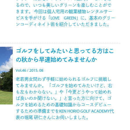
るので、いつも美しいグリーンを楽しむことがで
きます。 今回は個人宅用の観葉植物レンタルサー
ビスを手がける「LOVE GREEN」に、基本のグリー
ンコーディネイト術を紹介していただきました。
ゴルフをしてみたいと思ってる方はこ
の秋から早速始めてみませんか
Vol.46 / 2015, 08
老若男女問わず手軽に始められるゴルフに挑戦し
てみませんか。 「ゴルフを始めてみたいけど、右
も左もわからない。」や「今更どうやって始めれ
ば良いのか聞けない。」と言った方に向けて、ゴ
ルフを始めるための基礎知識からコースデビュー
するための準備までをKEN HORIO GOLF ACADEMY代
表の堀尾 研仁さんにお伺いしました。