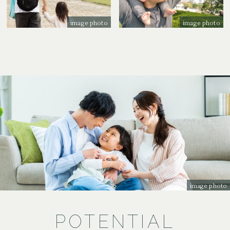
image photo
image photo
image photo
POTENTIAL