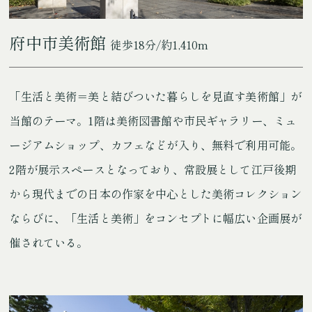
府中市美術館
徒歩18分/約1,410m
「生活と美術＝美と結びついた暮らしを見直す美術館」が
当館のテーマ。1階は美術図書館や市民ギャラリー、ミュ
ージアムショップ、カフェなどが入り、無料で利用可能。
2階が展示スペースとなっており、常設展として江戸後期
から現代までの日本の作家を中心とした美術コレクション
ならびに、「生活と美術」をコンセプトに幅広い企画展が
催されている。