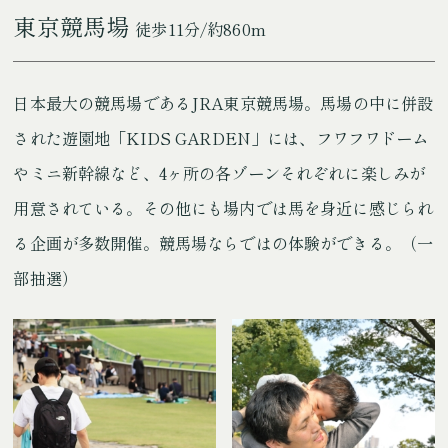
東京競馬場
徒歩11分/約860m
日本最大の競馬場であるJRA東京競馬場。馬場の中に併設
された遊園地「KIDS GARDEN」には、フワフワドーム
やミニ新幹線など、4ヶ所の各ゾーンそれぞれに楽しみが
用意されている。その他にも場内では馬を身近に感じられ
る企画が多数開催。競馬場ならではの体験ができる。（一
部抽選）