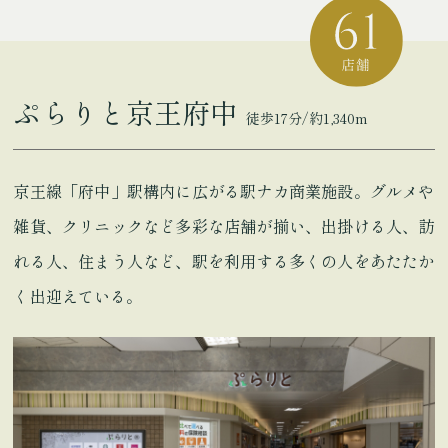
ぷらりと京王府中
徒歩17分/約1,340m
京王線「府中」駅構内に広がる駅ナカ商業施設。グルメや
雑貨、クリニックなど多彩な店舗が揃い、出掛ける人、訪
れる人、住まう人など、駅を利用する多くの人をあたたか
く出迎えている。