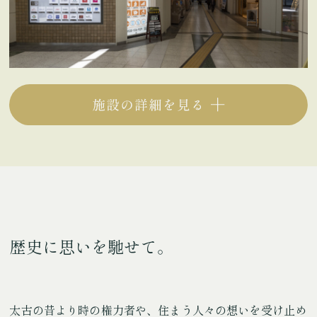
歴史に思いを馳せて。
太古の昔より時の権力者や、住まう人々の想いを受け止め