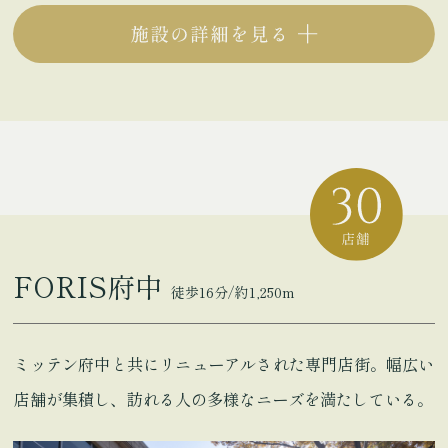
FORIS府中
徒歩16分/約1,250m
ミッテン府中と共にリニューアルされた専門店街。幅広い
店舗が集積し、訪れる人の多様なニーズを満たしている。