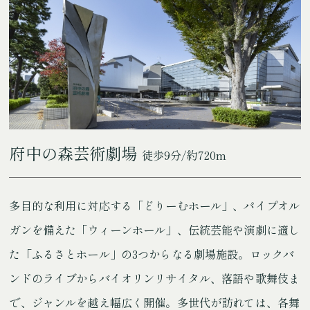
府中の森芸術劇場
徒歩9分/約720m
多目的な利用に対応する「どりーむホール」、パイプオル
ガンを備えた「ウィーンホール」、伝統芸能や演劇に適し
た「ふるさとホール」の3つからなる劇場施設。ロックバ
ンドのライブからバイオリンリサイタル、落語や歌舞伎ま
で、ジャンルを越え幅広く開催。多世代が訪れては、各舞