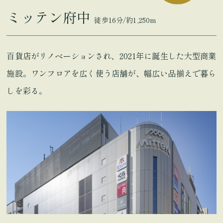
ミッテン府中
徒歩16分/約1,250m
百貨店がリノベーションされ、2021年に誕生した大型商業
施設。ワンフロアを広く使う店舗が、幅広い品揃えで暮ら
しを彩る。