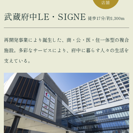
武蔵府中LE・SIGNE
徒歩17分/約1,300m
再開発事業により誕生した、商・公・医・住一体型の複合
施設。多彩なサービスにより、府中に暮らす人々の生活を
支えている。