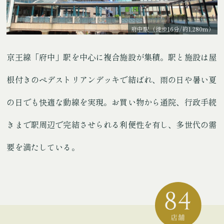
府中駅（徒歩16分/約1,280m）
京王線「府中」駅を中心に複合施設が集積。駅と施設は屋
根付きのペデストリアンデッキで結ばれ、雨の日や暑い夏
の日でも快適な動線を実現。お買い物から通院、行政手続
きまで駅周辺で完結させられる利便性を有し、多世代の需
要を満たしている。