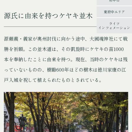
東府中エリア
源氏に由来を持つケヤキ並木
ライフ
インフォメーション
源頼義・義家が奥州討伐に向かう途中、大國魂神社にて戦
勝を祈願。この並木道は、その凱旋時にケヤキの苗1000
本を奉納したことに由来を持つ。現在、当時のケヤキは残
っていないものの、樹齢600年ほどの樹木は徳川家康の江
戸入城を祝して植えられたものとされている。