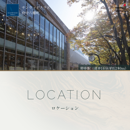
府中駅（徒歩16分/約1,280m）
LOCATION
ロケーション