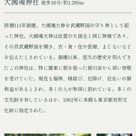
大國魂神社
徒歩16分/約1,260m
西暦111年創建。大國魂大神を武蔵野国の守り神として祀
った神社。大國魂大神は出雲の大国主と同じ神様であり、
その昔武蔵野国を開き、衣・食・住や医療、まじないなど
を伝えたとされている。創建以来、悠久の歴史を刻んでき
たこの神社は、特に関東に根を張った徳川家から厚い崇敬
を受けていた。現在も福神、縁結び、厄除け、厄払いの御
利益があるとされ、多くの人が参拝に訪れている。多くの
文化財を有しているほか、1962年に本殿も東京都有形文
化財に指定された。