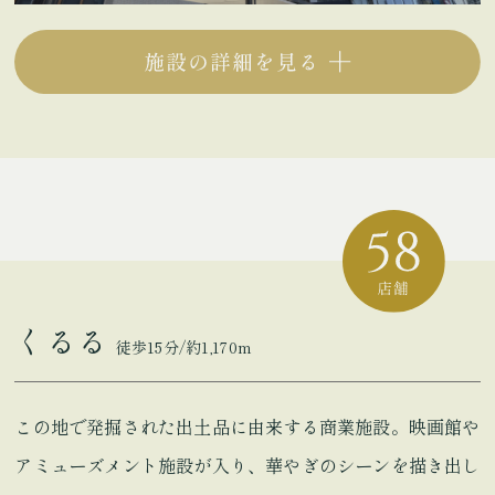
くるる
徒歩15分/約1,170m
この地で発掘された出土品に由来する商業施設。映画館や
アミューズメント施設が入り、華やぎのシーンを描き出し