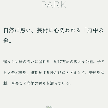
PARK
自然に憩い、芸術に心洗われる「府中の
森」
瑞々しい緑の潤いに溢れる、約17万㎡の広大な公園。
子ど
もと遊ぶ場や、運動をする場だけにとどまらず、美術や演
劇、音楽など文化の香りも漂っている。