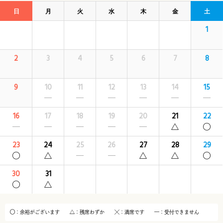
日
月
火
水
木
金
土
1
2
3
4
5
6
7
8
9
10
11
12
13
14
15
16
17
18
19
20
21
22
23
24
25
26
27
28
29
30
31
：余裕がございます
：残席わずか
：満席です
：受付できません